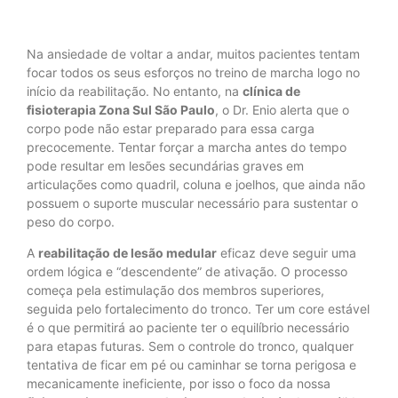
Na ansiedade de voltar a andar, muitos pacientes tentam
focar todos os seus esforços no treino de marcha logo no
início da reabilitação. No entanto, na
clínica de
fisioterapia Zona Sul São Paulo
, o Dr. Enio alerta que o
corpo pode não estar preparado para essa carga
precocemente. Tentar forçar a marcha antes do tempo
pode resultar em lesões secundárias graves em
articulações como quadril, coluna e joelhos, que ainda não
possuem o suporte muscular necessário para sustentar o
peso do corpo.
A
reabilitação de lesão medular
eficaz deve seguir uma
ordem lógica e “descendente” de ativação. O processo
começa pela estimulação dos membros superiores,
seguida pelo fortalecimento do tronco. Ter um core estável
é o que permitirá ao paciente ter o equilíbrio necessário
para etapas futuras. Sem o controle do tronco, qualquer
tentativa de ficar em pé ou caminhar se torna perigosa e
mecanicamente ineficiente, por isso o foco da nossa